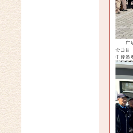
广
命曲目
中传递