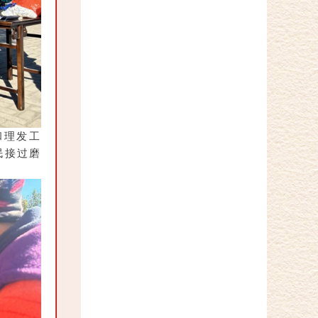
和理发工
民接过磨