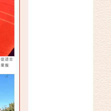
，促进古
测量服