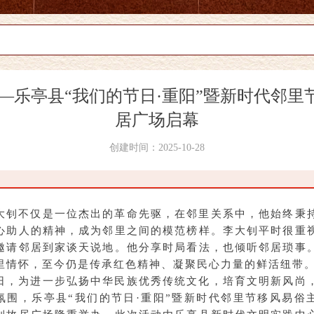
—乐亭县“我们的节日·重阳”暨新时代邻
居广场启幕
创建时间：
2025-10-28
大钊不仅是一位杰出的革命先驱，在邻里关系中，他始终秉
心助人的精神，成为邻里之间的模范榜样。李大钊平时很重
邀请邻居到家谈天说地。他分享时局看法，也倾听邻居琐事
里情怀，至今仍是传承红色精神、凝聚民心力量的鲜活纽带
日，为进一步弘扬中华民族优秀传统文化，培育文明新风尚
氛围，乐亭县“我们的节日·重阳”暨新时代邻里节移风易俗