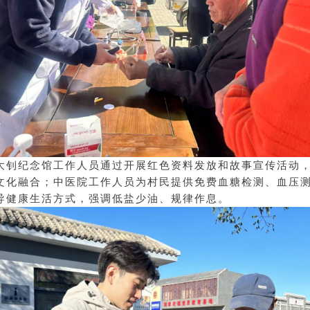
大钊纪念馆工作人员通过开展红色资料发放和故事宣传活动
文化融合；中医院工作人员为村民提供免费血糖检测、血压
导健康生活方式，强调低盐少油、规律作息。