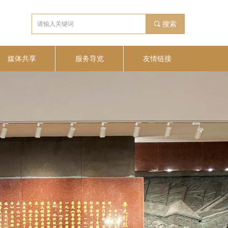
끠
搜索
媒体共享
服务导览
友情链接