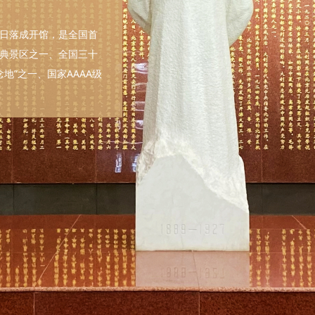
6日落成开馆，是全国首
典景区之一、全国三十
地”之一、国家AAAA级