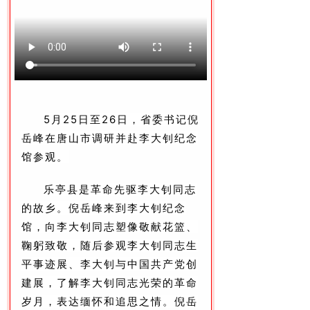
5月25日至26日，省委书记倪
岳峰在唐山市
调研并赴李大钊纪念
馆参观。
乐亭县是革命先驱李大钊同志
的故乡。
倪岳峰来到李大钊纪念
馆，向李大钊同志塑像敬献花篮、
鞠躬致敬，随后参观李大钊同志生
平事迹展、李大钊与中国共产党创
建展，了解李大钊同志光荣的革命
岁月，表达缅怀和追思之情。
倪岳