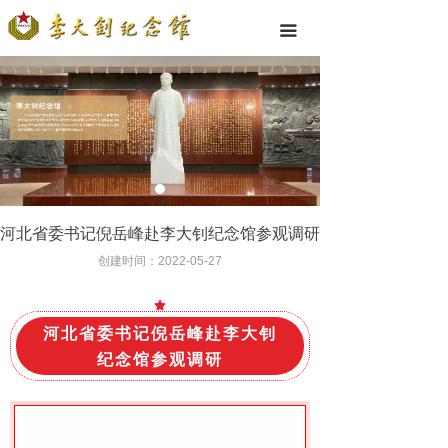
끀
河北省委书记倪岳峰赴李大钊纪念馆参观调研
创建时间：
2022-05-27
河北省委书记倪岳峰赴李大钊
纪念馆参观调研