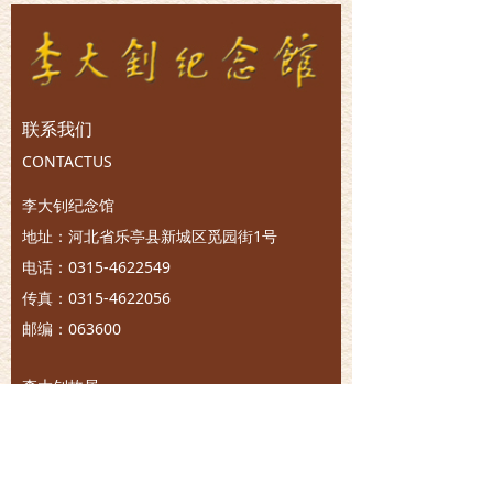
联系我们
CONTACTUS
李大钊纪念馆
地址：河北省乐亭县新城区觅园街1号
电话：0315-4622549
传真：0315-4622056
邮编：063600
李大钊故居
地址：河北省乐亭县胡家坨镇大黑坨村
电话：0315-4832155
传真：0315-4832155