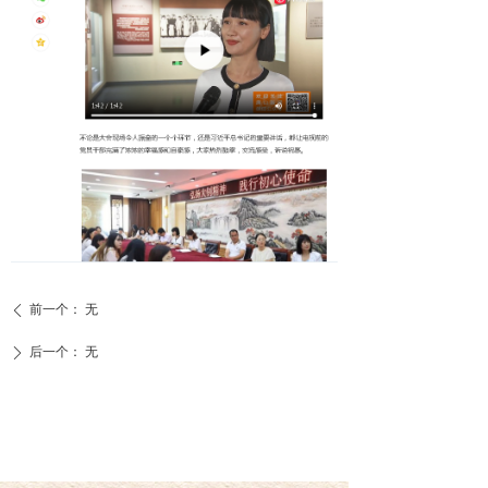
前一个：
无
ꄴ
后一个：
无
ꄲ