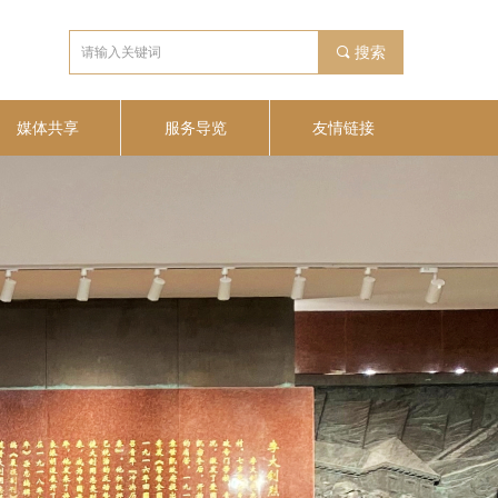
끠
搜索
媒体共享
服务导览
友情链接