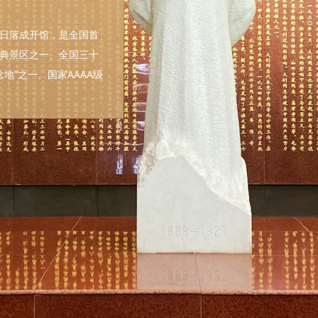
6日落成开馆，是全国首
典景区之一、全国三十
地”之一、国家AAAA级