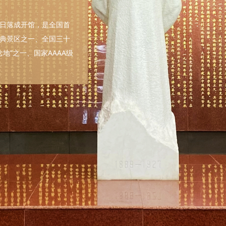
6日落成开馆，是全国首
典景区之一、全国三十
地”之一、国家AAAA级