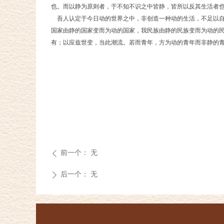
也。而以静为原则者，于不知不识之中皆静，皆所以反其生活者
吾人认定于今日动的世界之中，非创造一种动的生活，不足以自
国家由静的国家变而为动的国家，我民族由静的民族变而为动的
有；以应兹世变，当此潮流。若而青年，方为动的青年而非静的
前一个：
无
ꄴ
后一个：
无
ꄲ