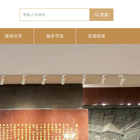
끠
搜索
媒体共享
服务导览
友情链接